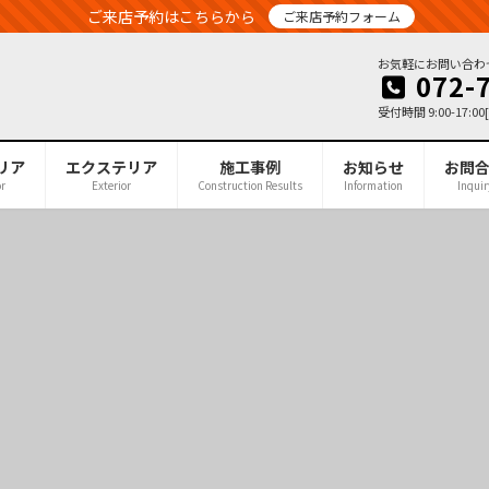
ご来店予約はこちらから
ご来店予約フォーム
お気軽にお問い合わ
072-
受付時間 9:00-17:
リア
エクステリア
施工事例
お知らせ
お問
or
Exterior
Construction Results
Information
Inquir