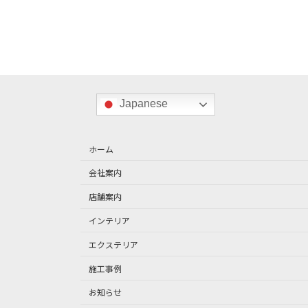
の
ペ
ー
ジ
送
Japanese
り
ホーム
会社案内
店舗案内
インテリア
エクステリア
施工事例
お知らせ