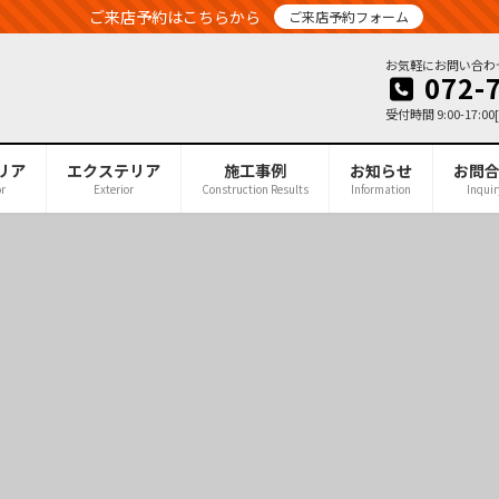
ご来店予約はこちらから
ご来店予約フォーム
お気軽にお問い合わ
072-
受付時間 9:00-17:
リア
エクステリア
施工事例
お知らせ
お問
or
Exterior
Construction Results
Information
Inquir