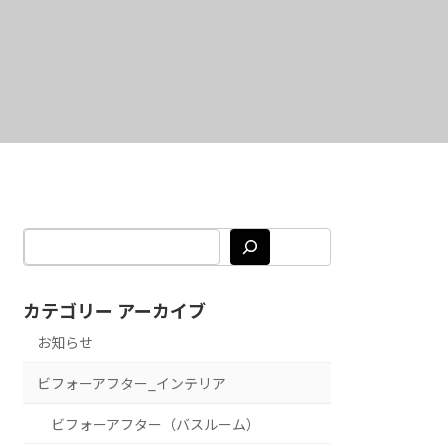
カテゴリー アーカイブ
お知らせ
ビフォーアフター_インテリア
ビフォーアフター（バスルーム）