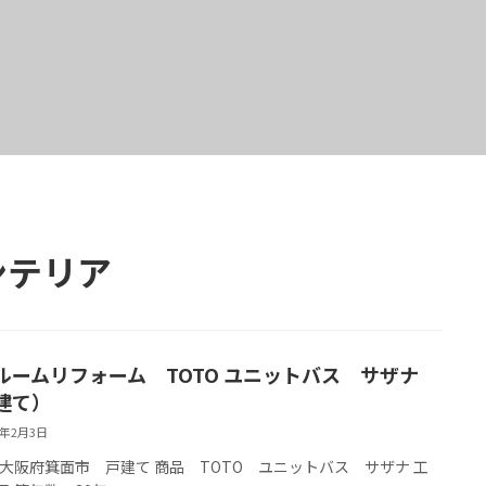
ンテリア
ルームリフォーム TOTO ユニットバス サザナ
建て）
5年2月3日
大阪府箕面市 戸建て 商品 TOTO ユニットバス サザナ 工